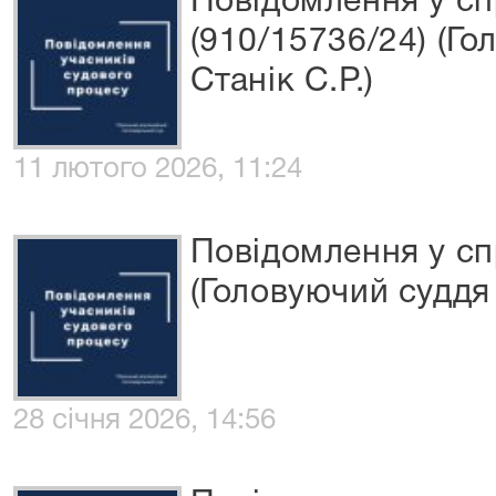
Повідомлення у сп
(910/15736/24) (Го
Станік С.Р.)
11 лютого 2026, 11:24
Повідомлення у сп
(Головуючий суддя
28 січня 2026, 14:56