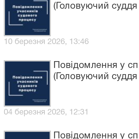
(Головуючий суддя 
10 березня 2026, 13:46
Повідомлення у сп
(Головуючий суддя 
04 березня 2026, 12:31
Повідомлення у сп