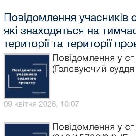
Повідомлення учасників 
які знаходяться на тимча
території та території пр
Повідомлення у сп
(Головуючий суддя 
09 квітня 2026, 10:07
Повідомлення у сп