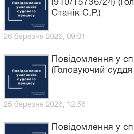
(910/15736/24) (Го
Станік С.Р.)
26 березня 2026, 09:01
Повідомлення у с
(Головуючий суддя -
25 березня 2026, 12:56
Повідомлення у сп