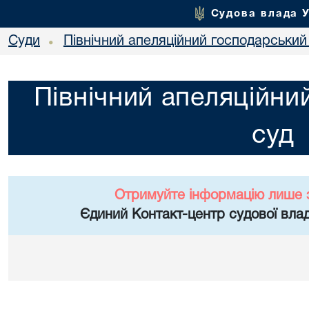
Судова влада 
Суди
Північний апеляційний господарський
•
Північний апеляційни
суд
Отримуйте інформацію лише 
Єдиний Контакт-центр судової влад