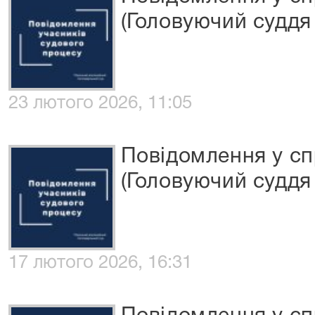
(Головуючий суддя
23 лютого 2026, 11:05
Повідомлення у сп
(Головуючий суддя 
17 лютого 2026, 16:31