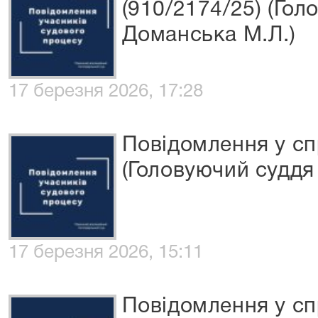
(910/2174/25) (Гол
Доманська М.Л.)
17 березня 2026, 17:28
Повідомлення у с
(Головуючий суддя 
17 березня 2026, 15:11
Повідомлення у сп