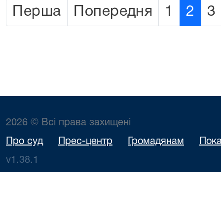
Перша
Попередня
1
2
3
2026 © Всі права захищені
Про суд
Прес-центр
Громадянам
Пока
v1.38.1