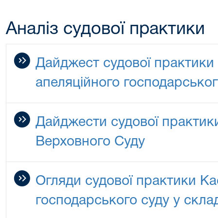
Аналіз судової практики
Дайджест судової практики 
апеляційного господарськог
Дайджести судової практик
Верховного Суду
Огляди судової практики Ка
господарського суду у скла