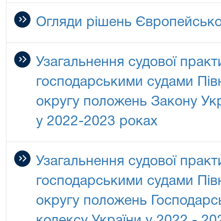
Огляди рішень Європейсько
Узагальнення судової практ
господарськими судами Півн
округу положень Закону Укр
у 2022-2023 роках
Узагальнення судової практ
господарськими судами Півн
округу положень Господарс