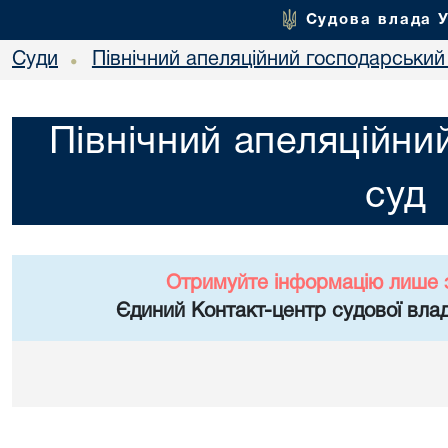
Судова влада 
Суди
Північний апеляційний господарський
•
Північний апеляційни
суд
Отримуйте інформацію лише 
Єдиний Контакт-центр судової влад