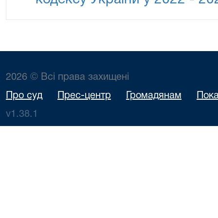
кодексу України у 2022 - 20
2026 © Всі права захищені
Про суд
Прес-центр
Громадянам
Пока
v1.38.1