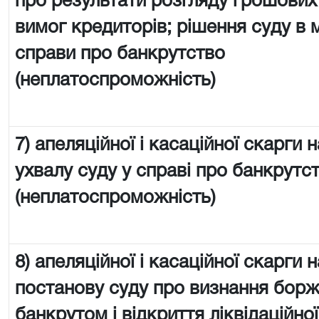
про результати розгляду грошових
вимог кредиторів; рішення суду в
справи про банкрутство
(неплатоспроможність)
7) апеляційної і касаційної скарги н
ухвалу суду у справі про банкрутс
(неплатоспроможність)
8) апеляційної і касаційної скарги н
постанову суду про визнання бор
банкрутом і відкриття ліквідаційної