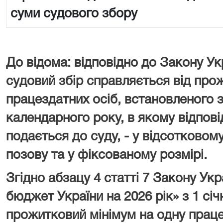
суми судового збору
До відома: відповідно до Закону Ук
судовий збір справляється від про
працездатних осіб, встановленого з
календарного року, в якому відпові
подається до суду, - у відсотковому
позову та у фіксованому розмірі.
Згідно абзацу 4 статті 7 Закону У
бюджет України на 2026 рік» з 1 сі
прожитковий мінімум на одну праце