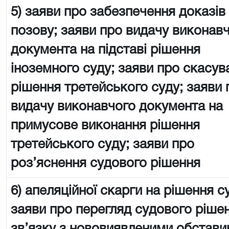
5) заяви про забезпечення доказів
позову; заяви про видачу виконав
документа на підставі рішення
іноземного суду; заяви про скасув
рішення третейського суду; заяви 
видачу виконавчого документа на
примусове виконання рішення
третейського суду; заяви про
роз’яснення судового рішення
6) апеляційної скарги на рішення с
заяви про перегляд судового ріше