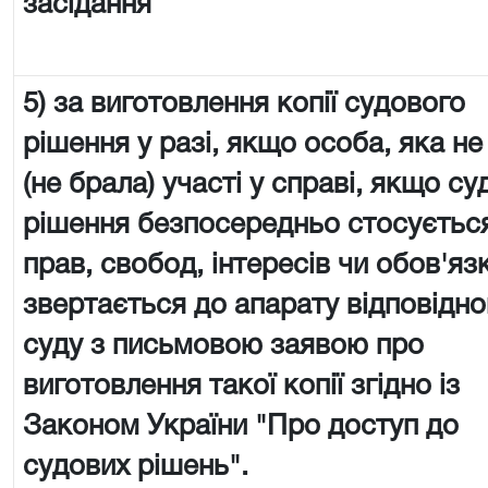
засідання
5) за виготовлення копії судового
рішення у разі, якщо особа, яка не
(не брала) участі у справі, якщо су
рішення безпосередньо стосується
прав, свобод, інтересів чи обов'язк
звертається до апарату відповідно
суду з письмовою заявою про
виготовлення такої копії згідно із
Законом України "Про доступ до
судових рішень".