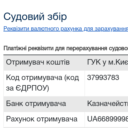
Судовий збір
Реквізити валютного рахунка для зарахування
Платiжнi реквiзити для перерахування судово
Отримувач коштів
ГУК у м.Киє
Код отримувача (код
37993783
за ЄДРПОУ)
Банк отримувача
Казначейств
Рахунок отримувача
UA6689999