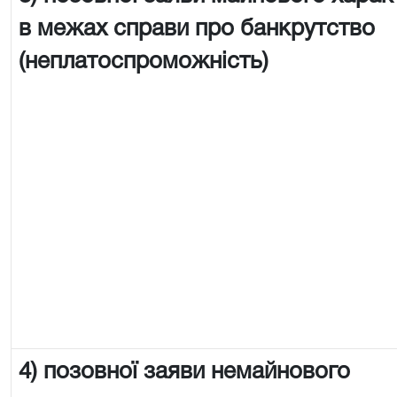
в межах справи про банкрутство
(неплатоспроможність)
4) позовної заяви немайнового