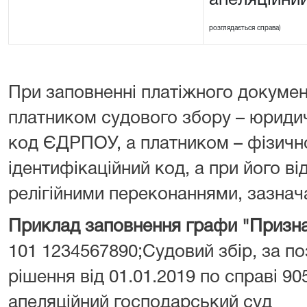
апеляційни
розглядається справа)
При заповненні платіжного докумен
платником судового збору – юрид
код ЄДРПОУ, а платником – фізич
ідентифікаційний код, а при його від
релігійними переконаннями, зазнача
Приклад заповнення графи "Призна
101 1234567890;Судовий збір, за поз
рішення від 01.01.2019 по справі 90
апеляційний господарський суд