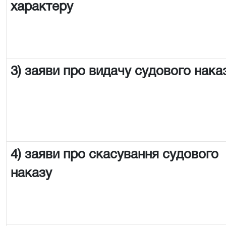
характеру
3) заяви про видачу судового нака
4) заяви про скасування судового
наказу