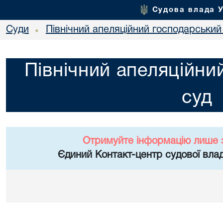
Судова влада 
Суди
Північний апеляційний господарський
•
Північний апеляційни
суд
Отримуйте інформацію лише 
Єдиний Контакт-центр судової влад