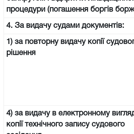
процедури (погашення боргів борж
4. За видачу судами документів:
1) за повторну видачу копії судово
рішення
4) за видачу в електронному вигляд
копії технічного запису судового