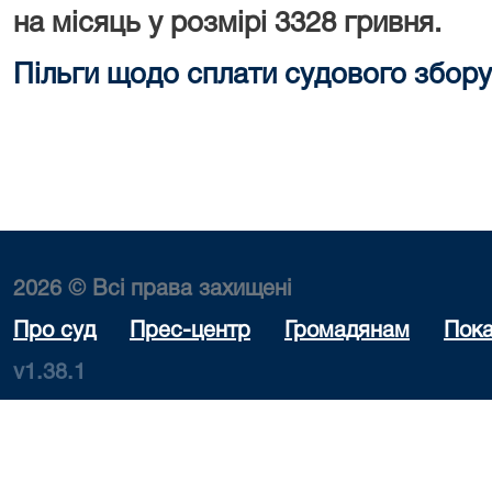
на місяць у розмірі 3328 гривня.
Пільги щодо сплати судового збору
2026 © Всі права захищені
Про суд
Прес-центр
Громадянам
Пока
v1.38.1