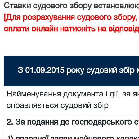
Ставки судового збору встановлюют
[Для розрахування судового збору,
сплати онлайн натисніть на відповід
З 01.09.2015 року судовий збір
Найменування документа і дії, за я
справляється судовий збір
2. За подання до господарського с