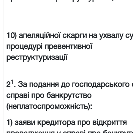
10) апеляційної скарги на ухвалу с
процедурі превентивної
реструктуризації
1
2
. За подання до господарського 
справі про банкрутство
(неплатоспроможність):
1) заяви кредитора про відкриття