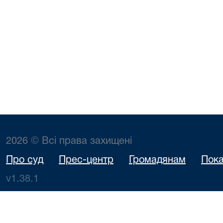
2026 © Всі права захищені
Про суд
Прес-центр
Громадянам
Пока
v1.38.1