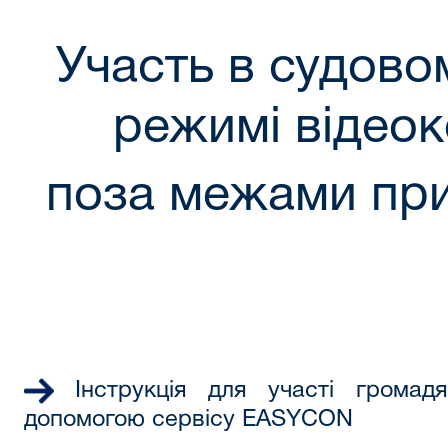
Участь в судовом
режимі відеок
поза межами пр
Інструкція для участі громад
допомогою сервісу EASYCON