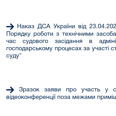
Наказ ДСА України від 23.04.2
Порядку роботи з технічними засоба
час судового засідання в адміні
господарському процесах за участі 
суду"
Зразок заяви про участь у су
відеоконференції поза межами примі