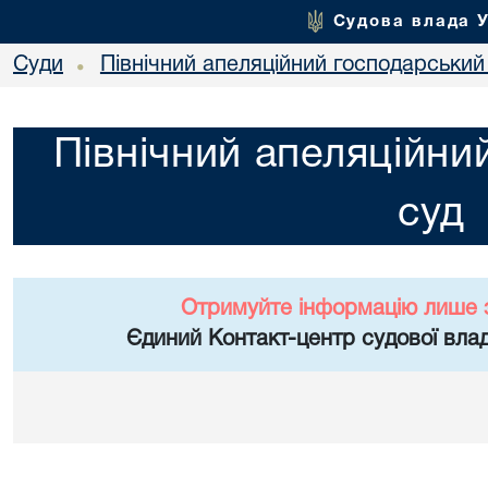
Судова влада 
Суди
Північний апеляційний господарський
•
Північний апеляційни
суд
Отримуйте інформацію лише 
Єдиний Контакт-центр судової влад