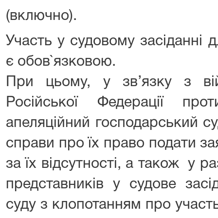
(включно).
Участь у судовому засіданні 
є обов`язковою.
При цьому, у зв’язку з 
Російської Федерації про
апеляційний господарський с
справи про їх право подати з
за їх відсутності, а також у р
представників у судове засі
суду з клопотанням про участь