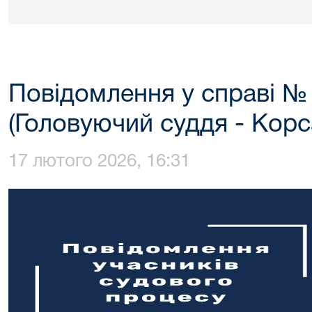
Повідомлення у справі №
(Головуючий суддя - Корс
17 лютого 2026, 16:31