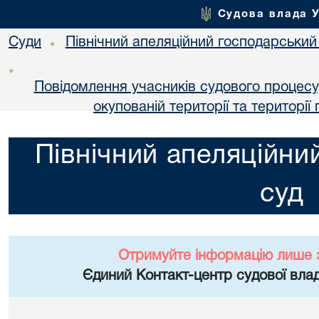
Судова влада 
Суди
Північний апеляційний господарський
•
•
Повідомлення учасників судового процесу
окупованій території та територі
Північний апеляційни
суд
Отримуйте інформацію лише 
Єдиний Контакт-центр судової влад