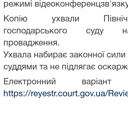
режимі відеоконференцзв'язку
Копію ухвали Північн
господарського суду на
провадження.
Ухвала набирає законної сили 
суддями та не підлягає оскар
Електронний варіант
https://reyestr.court.gov.ua/Re