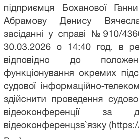
підприємця Боханової Га
Абрамову Денису Вячесл
засіданні у справі №910/436
30.03.2026 о 14:40 год. в р
відповідно до полож
функціонування окремих підс
судової інформаційно-телеком
здійснити проведення судово
відеоконференції за д
відеоконференцзв`язку (https://