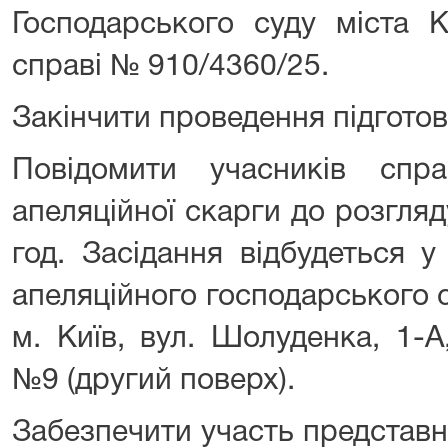
Господарського суду міста К
справі № 910/4360/25.
Закінчити проведення підготов
Повідомити учасників спр
апеляційної скарги до розгляд
год. Засідання відбудеться у
апеляційного господарського 
м. Київ, вул. Шолуденка, 1-А
№9 (другий поверх).
Забезпечити участь представн