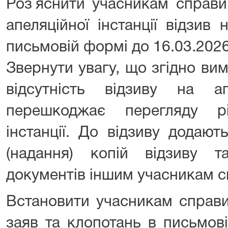
Роз`яснити учасникам справи
апеляційної інстанції відзив
письмовій формі до 16.03.2026
Звернути увагу, що згідно вим
відсутність відзиву на а
перешкоджає перегляду р
інстанції. До відзиву додаю
(надання) копій відзиву 
документів іншим учасникам с
Встановити учасникам справи
заяв та клопотань в письмов