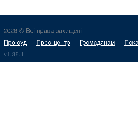
2026 © Всі права захищені
Про суд
Прес-центр
Громадянам
Пока
v1.38.1