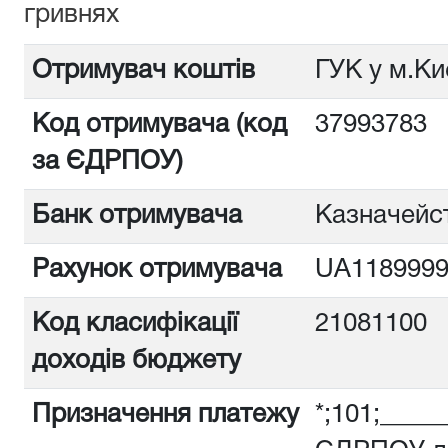
гривнях
Отримувач коштів
ГУК у м.Ки
Код отримувача (код
3799378
за ЄДРПОУ)
Банк отримувача
Казначейст
Рахунок отримувача
UA1189999
Код класифікації
21081100
доходів бюджету
Призначення платежу
*;101;_____