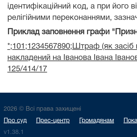
ідентифікаційний код, а при його ві
релігійними переконаннями, зазнач
Приклад заповнення графи "Призн
*;101;1234567890;Штраф (як засіб
накладений на Іванова Івана Іван
125/414/17
2026 © Всі права захищені
Про суд
Прес-центр
Громадянам
Пока
v1.38.1