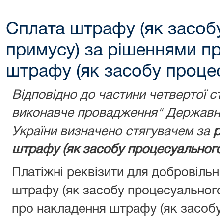
Сплата штрафу (як засоб
примусу) за рішеннями п
штрафу (як засобу проце
Відповідно до частини четвертої с
виконавче провадження" Державну
України визначено стягувачем за
р
штрафу (як засобу процесуального
Платіжні реквізити для добровіль
штрафу (як засобу процесуальног
про накладення штрафу (як засобу