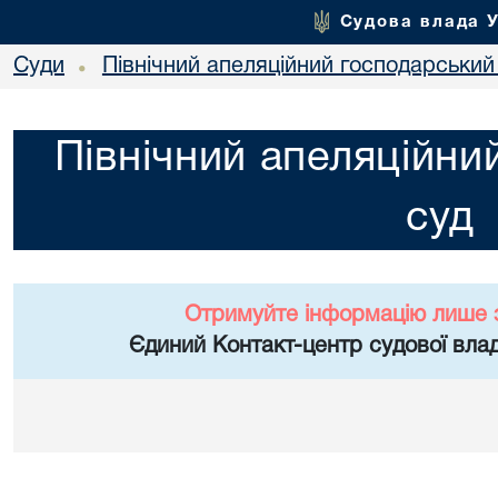
Судова влада 
Суди
Північний апеляційний господарський
•
Північний апеляційни
суд
Отримуйте інформацію лише 
Єдиний Контакт-центр судової влад