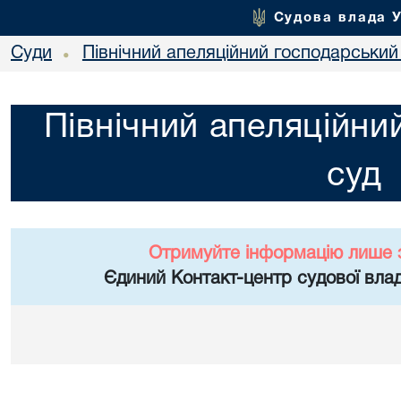
Судова влада 
Суди
Північний апеляційний господарський
•
Північний апеляційни
суд
Отримуйте інформацію лише 
Єдиний Контакт-центр судової влад