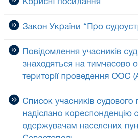
Корисні посилання
Закон України “Про судоустр
Повідомлення учасників суд
знаходяться на тимчасово ок
території проведення ООС (
Список учасників судового 
надіслано кореспонденцію с
одержувачам населених пунк