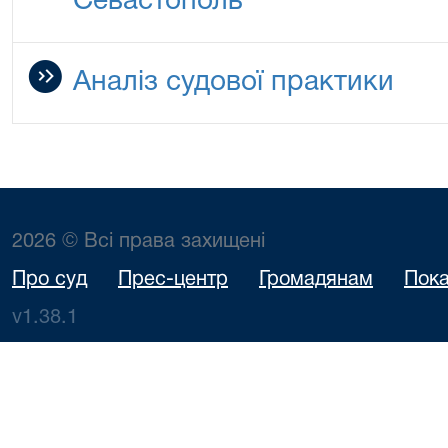
Севастополь
Аналіз судової практики
2026 © Всі права захищені
Про суд
Прес-центр
Громадянам
Пока
v1.38.1