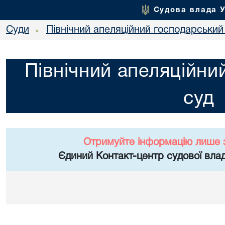
Судова влада 
Суди
Північний апеляційний господарський
•
Північний апеляційни
суд
Отримуйте інформацію лише 
Єдиний Контакт-центр судової влад