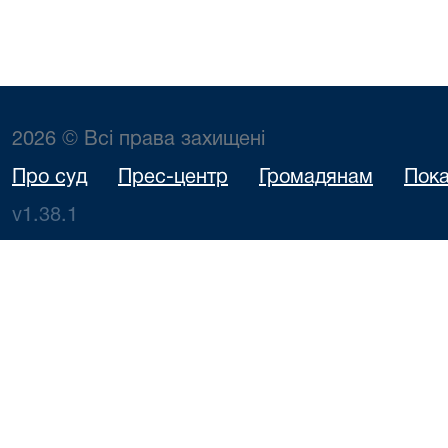
2026 © Всі права захищені
Про суд
Прес-центр
Громадянам
Пока
v1.38.1