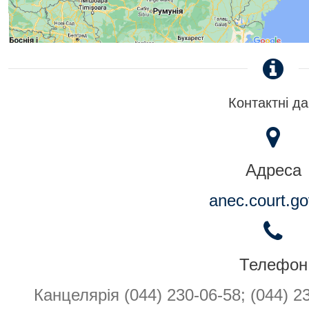
Контактні да
Адреса
anec.court.go
Телефон
Канцелярія (044) 230-06-58; (044) 2