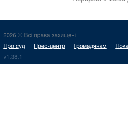
2026 © Всі права захищені
Про суд
Прес-центр
Громадянам
Пока
v1.38.1