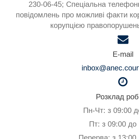
230-06-45; Спеціальна телефон
повідомлень про можливі факти кор
корупцією правопорушень
E-mail
inbox@anec.cour
Розклад роб
Пн-Чт: з 09:00 д
Пт: з 09:00 до
Перерва: з 13:00 