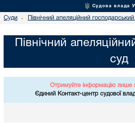
Судова влада 
Суди
Північний апеляційний господарський
•
Північний апеляційни
суд
Отримуйте інформацію лише 
Єдиний Контакт-центр судової влад