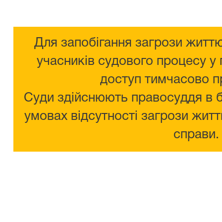
Для запобігання загрози життю
учасників судового процесу у 
доступ тимчасово п
Суди здійснюють правосуддя в 
умовах відсутності загрози житт
справи.