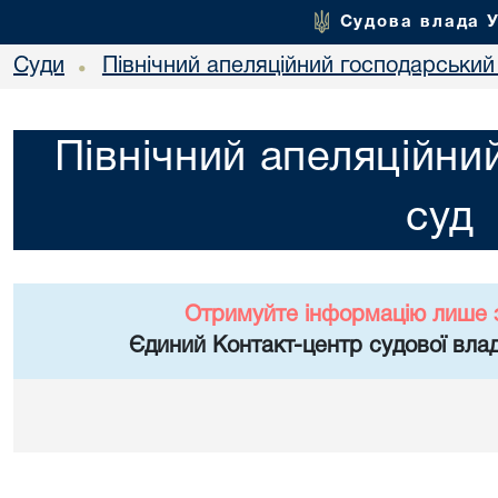
Судова влада 
Суди
Північний апеляційний господарський
•
Північний апеляційни
суд
Отримуйте інформацію лише 
Єдиний Контакт-центр судової влад