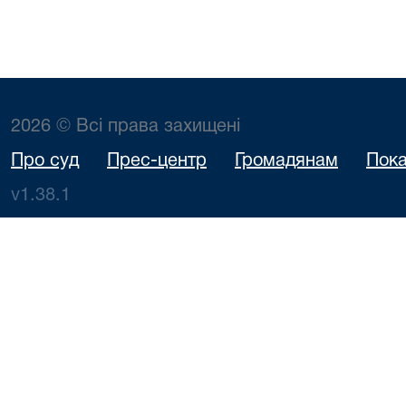
2026 © Всі права захищені
Про суд
Прес-центр
Громадянам
Пока
v1.38.1