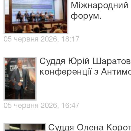
Міжнародний 
форум.
05 червня 2026, 18:17
Суддя Юрій Шаратов 
конференції з Антим
05 червня 2026, 16:47
Суддя Олена Короту