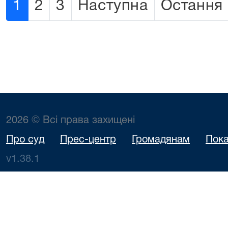
1
2
3
Наступна
Остання
2026 © Всі права захищені
Про суд
Прес-центр
Громадянам
Пока
v1.38.1