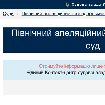
Судова влада 
Суди
Північний апеляційний господарський
•
Північний апеляційни
суд
Отримуйте інформацію лише 
Єдиний Контакт-центр судової влад