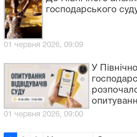
господарського суд
01 червня 2026, 09:09
У Північн
господарс
розпочало
опитуванн
01 червня 2026, 09:00