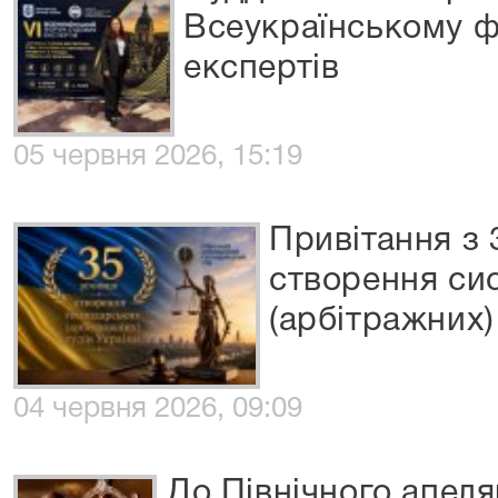
Всеукраїнському ф
експертів
05 червня 2026, 15:19
Привітання з
створення си
(арбітражних)
04 червня 2026, 09:09
До Північного апеля