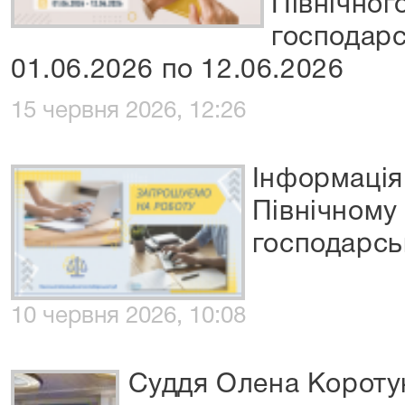
Північног
господарс
01.06.2026 по 12.06.2026
15 червня 2026, 12:26
Інформація
Північному
господарсь
10 червня 2026, 10:08
Суддя Олена Коротун