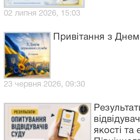
02 липня 2026, 15:03
Привітання з Днем
23 червня 2026, 09:30
Результат
відвідува
якості та