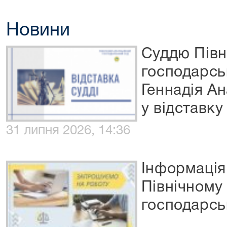
Новини
Суддю Півн
господарсь
Геннадія А
у відставку
31 липня 2026, 14:36
Інформація
Північному
господарсь