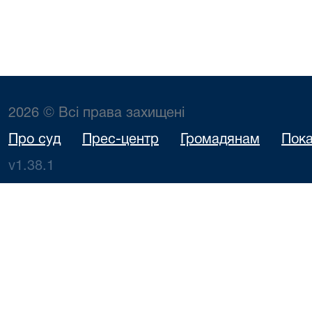
2026 © Всі права захищені
Про суд
Прес-центр
Громадянам
Пока
v1.38.1