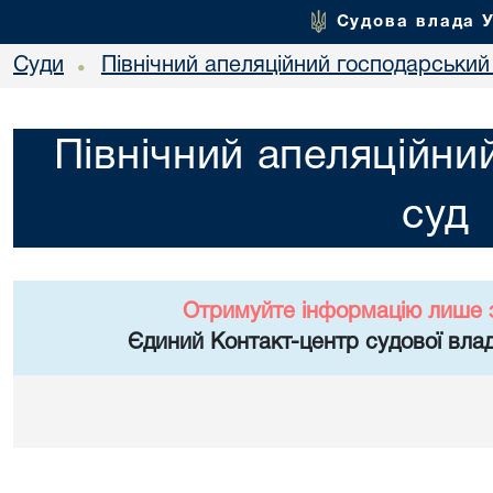
Судова влада 
Суди
Північний апеляційний господарський
•
Північний апеляційни
суд
Отримуйте інформацію лише 
Єдиний Контакт-центр судової влад