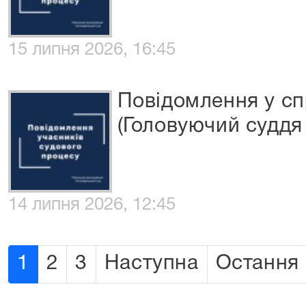
15 липня 2026, 16:45
Повідомлення у сп
(Головуючий суддя 
14 липня 2026, 12:45
1
2
3
Наступна
Остання