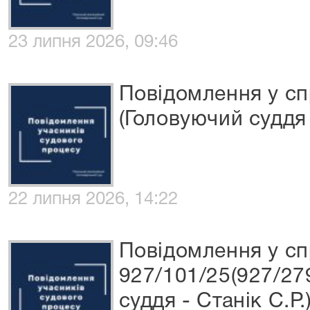
23 липня 2026, 09:46
Повідомлення у с
(Головуючий суддя 
22 липня 2026, 14:22
Повідомлення у сп
927/101/25(927/27
суддя - Станік С.Р.