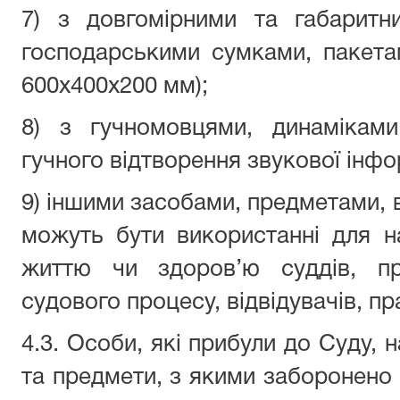
7) з довгомірними та габаритн
господарськими сумками, пакета
600х400х200 мм);
8) з гучномовцями, динамікам
гучного відтворення звукової інфо
9) іншими засобами, предметами, 
можуть бути використанні для н
життю чи здоров’ю суддів, пра
судового процесу, відвідувачів, п
4.3. Особи, які прибули до Суду, н
та предмети, з якими заборонено