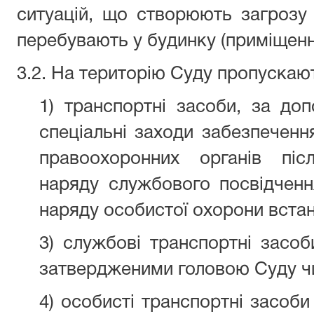
ситуацій, що створюють загрозу 
перебувають у будинку (приміщенні
3.2. На територію Суду пропускаю
1) транспортні засоби, за до
спеціальні заходи забезпеченн
правоохоронних органів піс
наряду службового посвідченн
наряду особистої охорони вста
3) службові транспортні засоб
затвердженими головою Суду чи
4) особисті транспортні засоби