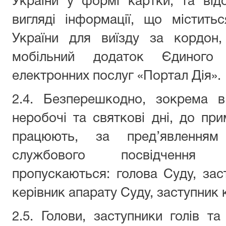
України у формі картки, та ві
вигляді інформації, що містить
України для виїзду за кордон
мобільний додаток Єдиного 
електронних послуг «Портал Дія».
2.4. Безперешкодно, зокрема в 
неробочі та святкові дні, до пр
працюють, за пред’явленням
службового посвідчення 
пропускаються: голова Суду, заст
керівник апарату Суду, заступник 
2.5. Голови, заступники голів та