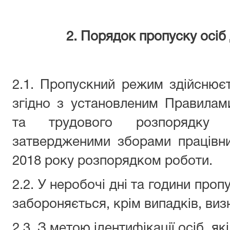
2.
Порядок пропуску осіб
2.1. Пропускний режим здійснюєт
згідно з установленим Правилам
та трудового розпорядку 
затвердженими зборами працівни
2018 року розпорядком роботи.
2.2. У неробочі дні та години про
забороняється, крім випадків, ви
2.3. З метою ідентифікації осіб, як