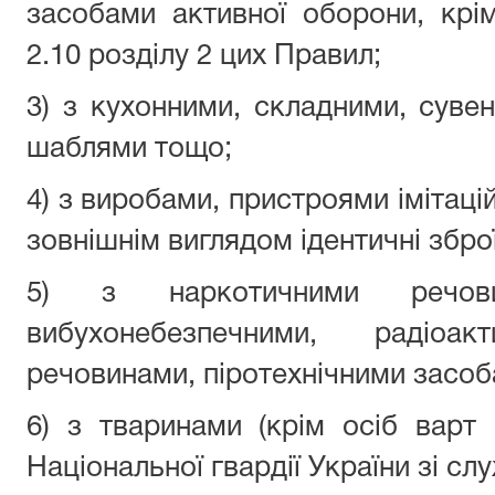
засобами активної оборони, крім
2.10 розділу 2 цих Правил;
3) з кухонними, складними, суве
шаблями тощо;
4) з виробами, пристроями імітацій
зовнішнім виглядом ідентичні збр
5) з наркотичними речовин
вибухонебезпечними, радіо
речовинами, піротехнічними засо
6) з тваринами (крім осіб варт
Національної гвардії України зі с