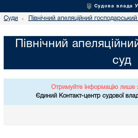
Судова влада 
Суди
Північний апеляційний господарський
•
Північний апеляційни
суд
Отримуйте інформацію лише 
Єдиний Контакт-центр судової влад