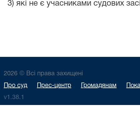
3) які не є учасниками судових зас
2026 © Всі права захищені
Про суд
Прес-центр
Громадянам
Пока
v1.38.1