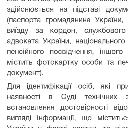
здійснюється на підставі доку
(паспорта громадянина України,
виїзду за кордон, службового 
адвоката України, національного 
пенсійного посвідчення, іншого
містить фотокартку особи та пе
документ).
Для ідентифікації осіб, які п
наявності в Суді технічних з
встановлення достовірності ві
вигляді інформації, що містить