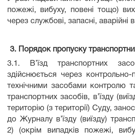
пожежі, вибуху, повені тощо) вих
через службові, запасні, аварійні в
3.
Порядок пропуску транспортних
3.1.
В’їзд транспортних зас
здійснюється через контрольно-п
технічними засобами контролю т
транспортних засобів, в’їзду (виї
територію (з території) Суду, зан
до Журналу в’їзду (виїзду) транс
2) (окрім випадків пожежі, виб