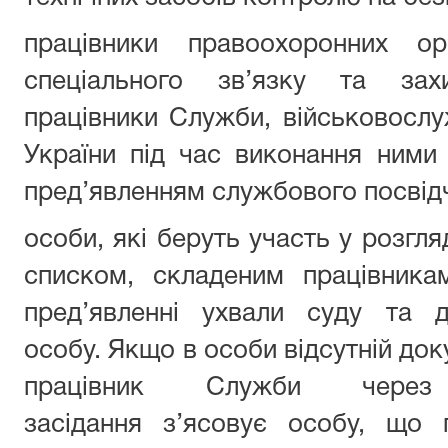
працівники правоохоронних ор
спеціального зв’язку та захи
працівники Служби, військовослуж
України під час виконання ними
пред’явленням службового посвід
особи, які беруть участь у розгля
списком, складеним працівника
пред’явленні ухвали суду та д
особу. Якщо в особи відсутній док
працівник Служби через
засідання з’ясовує особу, що 