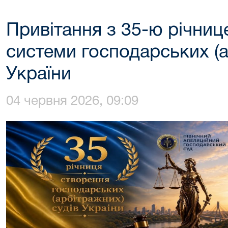
Привітання з 35-ю річни
системи господарських (а
України
04 червня 2026, 09:09