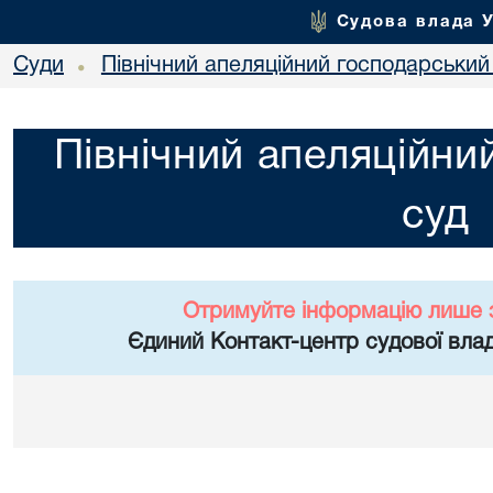
Судова влада 
Суди
Північний апеляційний господарський
•
Північний апеляційни
суд
Отримуйте інформацію лише 
Єдиний Контакт-центр судової влад