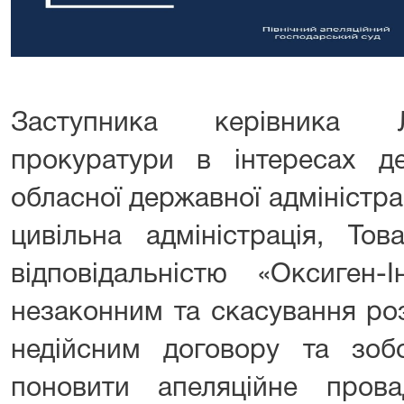
Заступника керівника Л
прокуратури в інтересах д
обласної державної адміністрац
цивільна адміністрація, То
відповідальністю «Оксиген-
незаконним та скасування ро
недійсним договору та зобо
поновити апеляційне про