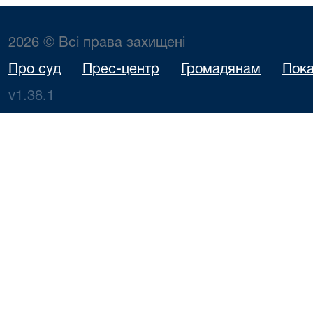
2026 © Всі права захищені
Про суд
Прес-центр
Громадянам
Пока
v1.38.1