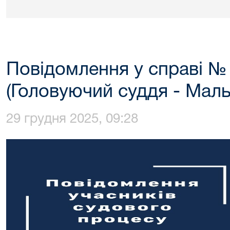
Повідомлення у справі №
(Головуючий суддя - Маль
29 грудня 2025, 09:28