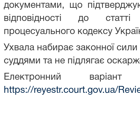
документами, що підтверджу
відповідності до статті
процесуального кодексу Украї
Ухвала набирає законної сили 
суддями та не підлягає оска
Електронний варіант
https://reyestr.court.gov.ua/Re