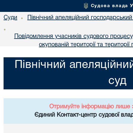
Судова влада 
Суди
Північний апеляційний господарський
•
•
Повідомлення учасників судового процесу
окупованій території та територі
Північний апеляційни
суд
Отримуйте інформацію лише 
Єдиний Контакт-центр судової влад