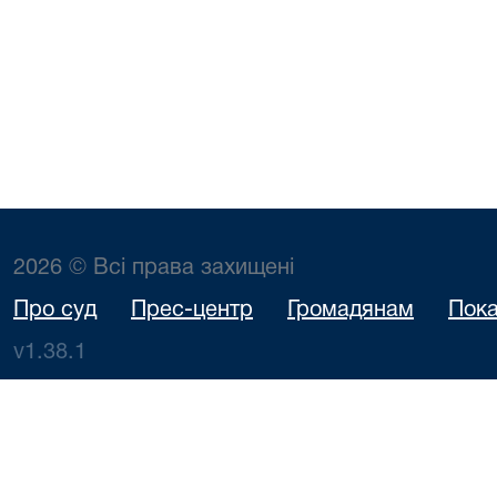
2026 © Всі права захищені
Про суд
Прес-центр
Громадянам
Пока
v1.38.1