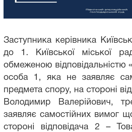
Заступника керівника Київськ
до 1. Київської міської р
обмеженою відповідальністю 
особа 1, яка не заявляє са
предмета спору, на стороні ві
Володимир Валерійович, т
заявляє самостійних вимог щ
стороні відповідача 2 – То