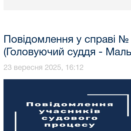
Повідомлення у справі №
(Головуючий суддя - Маль
23 вересня 2025, 16:12