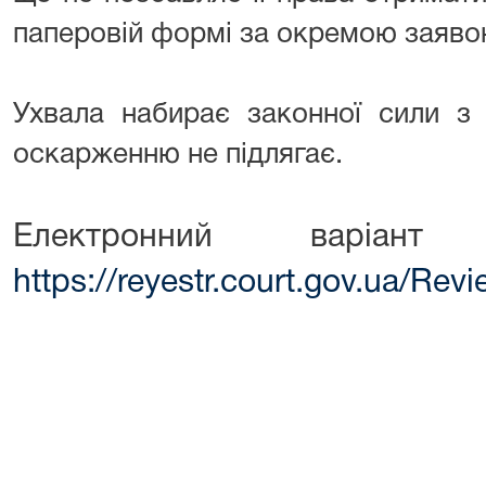
паперовій формі за окремою заяво
Ухвала набирає законної сили з 
оскарженню не підлягає.
Електронний варіант
https://reyestr.court.gov.ua/Re