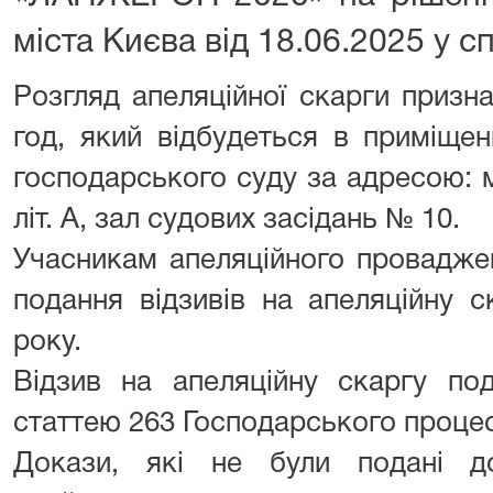
міста Києва від 18.06.2025 у с
Розгляд апеляційної скарги призна
год, який відбудеться в приміщен
господарського суду за адресою: м
літ. А, зал судових засідань № 10.
Учасникам апеляційного провадже
подання відзивів на апеляційну 
року.
Відзив на апеляційну скаргу под
статтею 263 Господарського процес
Докази, які не були подані до