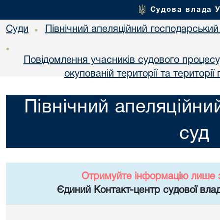
Судова влада 
Суди
Північний апеляційний господарський
•
•
Повідомлення учасників судового процесу
окупованій території та територі
Північний апеляційни
суд
Отримуйте інформацію лише 
Єдиний Контакт-центр судової влад