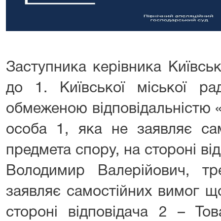
Заступника керівника Київськ
до 1. Київської міської р
обмеженою відповідальністю 
особа 1, яка не заявляє са
предмета спору, на стороні ві
Володимир Валерійович, т
заявляє самостійних вимог щ
стороні відповідача 2 – То