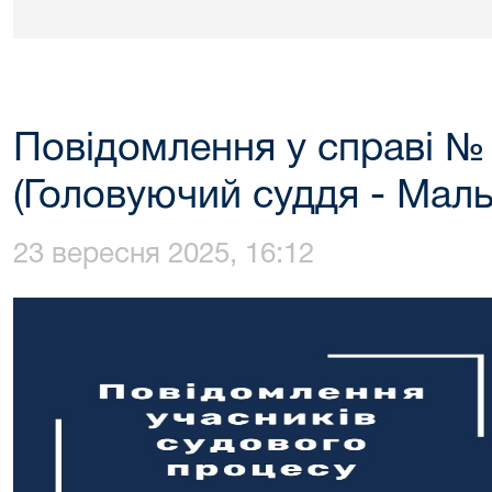
Повідомлення у справі №
(Головуючий суддя - Маль
23 вересня 2025, 16:12