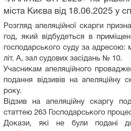
міста Києва від 18.06.2025 у с
Розгляд апеляційної скарги призна
год, який відбудеться в приміщен
господарського суду за адресою: м
літ. А, зал судових засідань № 10.
Учасникам апеляційного провадже
подання відзивів на апеляційну 
року.
Відзив на апеляційну скаргу под
статтею 263 Господарського процес
Докази, які не були подані до