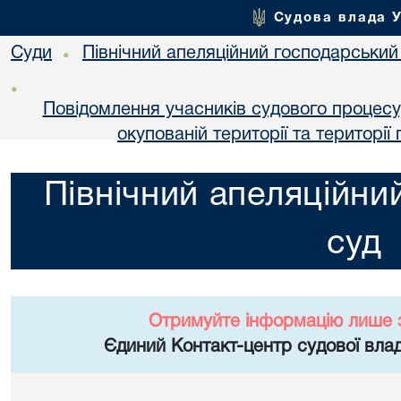
Судова влада 
Суди
Північний апеляційний господарський
•
•
Повідомлення учасників судового процесу
окупованій території та територі
Північний апеляційни
суд
Отримуйте інформацію лише 
Єдиний Контакт-центр судової влад