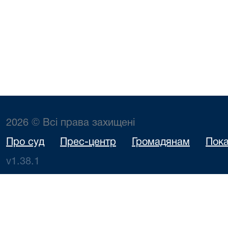
2026 © Всі права захищені
Про суд
Прес-центр
Громадянам
Пока
v1.38.1