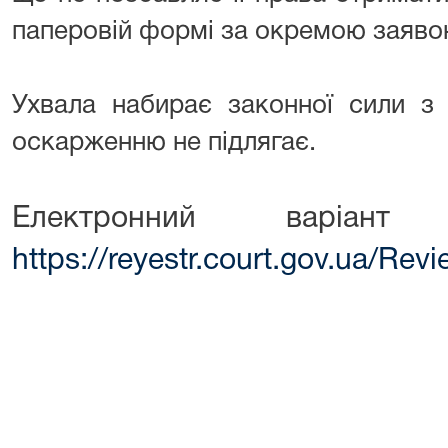
паперовій формі за окремою заяво
Ухвала набирає законної сили з 
оскарженню не підлягає.
Електронний варіант
https://reyestr.court.gov.ua/Re