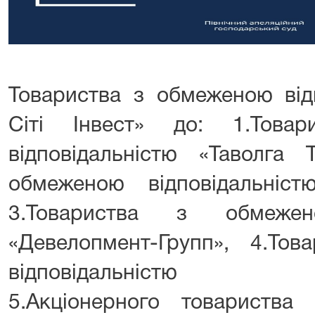
Товариства з обмеженою від
Сіті Інвест» до: 1.Това
відповідальністю «Таволга 
обмеженою відповідальністю
3.Товариства з обмежено
«Девелопмент-Групп», 4.То
відповідальністю «Ук
5.Акціонерного товариства