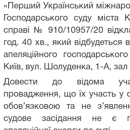
«Перший Український міжнаро
Господарського суду міста К
справі № 910/10957/20 відкл
год. 40 хв., який відбудеться 
апеляційного господарськог
Київ, вул. Шолуденка, 1-А, зал
Довести до відома учас
провадження, що їх участь у 
обов’язковою та не з’явлен
судове засідання не є п