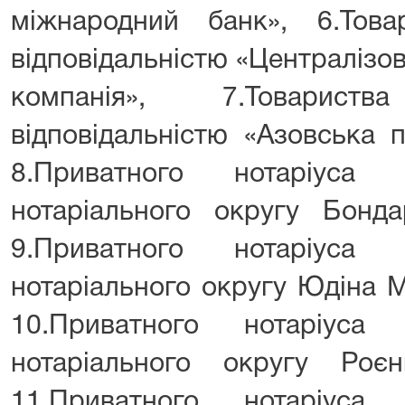
міжнародний банк», 6.Тов
відповідальністю «Централізо
компанія», 7.Товари
відповідальністю «Азовська 
8.Приватного нотаріуса 
нотаріального округу Бонда
9.Приватного нотаріуса 
нотаріального округу Юдіна 
10.Приватного нотаріуса 
нотаріального округу Роє
11.Приватного нотаріуса 