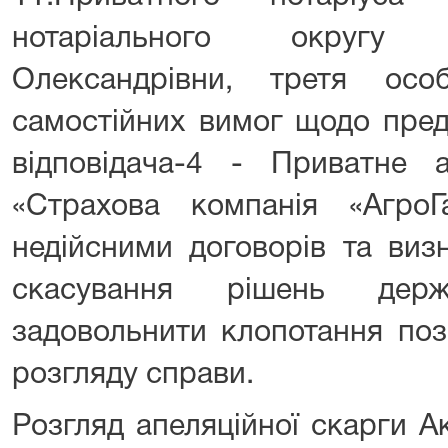
нотаріального округу
Олександрівни, третя ос
самостійних вимог щодо пред
відповідача-4 - Приватне а
«Страхова компанія «Агро
недійсними договорів та виз
скасування рішень держа
задовольнити клопотання поз
розгляду справи.
Розгляд апеляційної скарги А