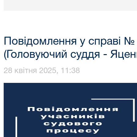
Повідомлення у справі №
(Головуючий суддя - Яцен
28 квітня 2025, 11:38