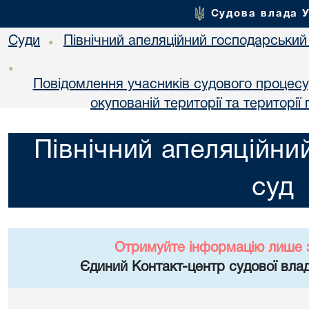
Судова влада 
Суди
Північний апеляційний господарський
•
•
Повідомлення учасників судового процесу
окупованій території та територі
Північний апеляційни
суд
Отримуйте інформацію лише 
Єдиний Контакт-центр судової влад