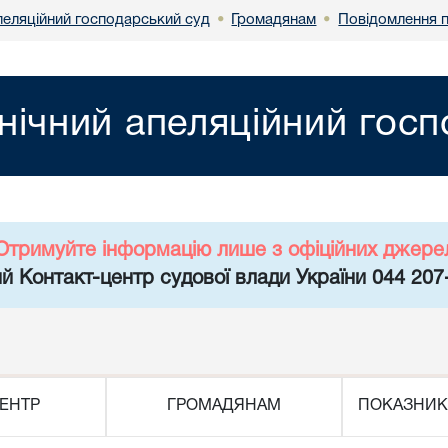
пеляційний господарський суд
Громадянам
Повідомлення п
•
•
нічний апеляційний гос
Отримуйте інформацію лише з офіційних джере
й Контакт-центр судової влади України 044 207
ЕНТР
ГРОМАДЯНАМ
ПОКАЗНИК