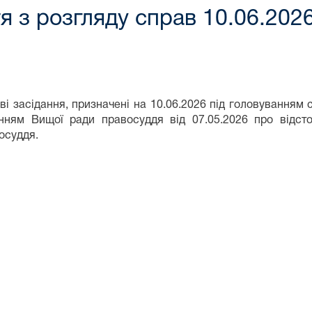
я з розгляду справ 10.06.2026
ві засідання, призначені на 10.06.2026 під головуванням су
нням Вищої ради правосуддя від 07.05.2026 про відсто
осуддя.