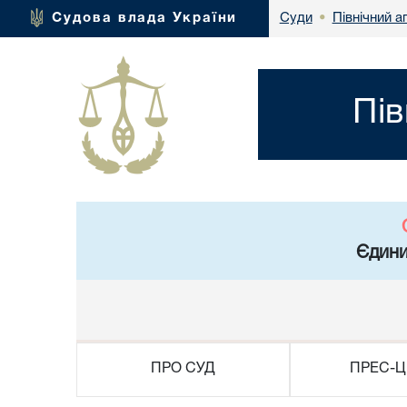
Північний а
Судова влада України
Суди
•
Пів
Єдини
ПРО СУД
ПРЕС-Ц