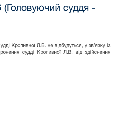
 (Головуючий суддя -
дді Кропивної Л.В. не відбудуться, у зв’язку із
ронення судді Кропивної Л.В. від здійснення