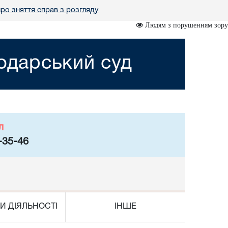
ро зняття справ з розгляду
Людям з порушенням зору
подарський суд
л
-35-46
И ДІЯЛЬНОСТІ
ІНШЕ