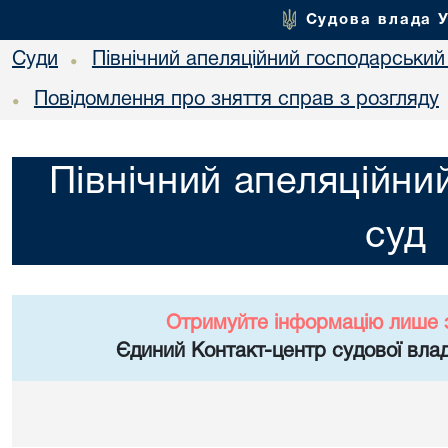
Судова влада 
Суди
Північний апеляційний господарський
•
Повідомлення про зняття справ з розгляду
•
Північний апеляційни
суд
Отримуйте інформацію лише 
Єдиний Контакт-центр судової влад