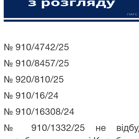
№ 910/4742/25
№ 910/8457/25
№ 920/810/25
№ 910/16/24
№ 910/16308/24
№ 910/1332/25 не відбуд