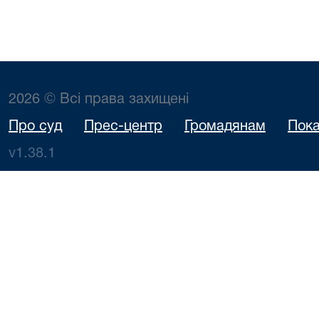
2026 © Всі права захищені
Про суд
Прес-центр
Громадянам
Пока
v1.38.1