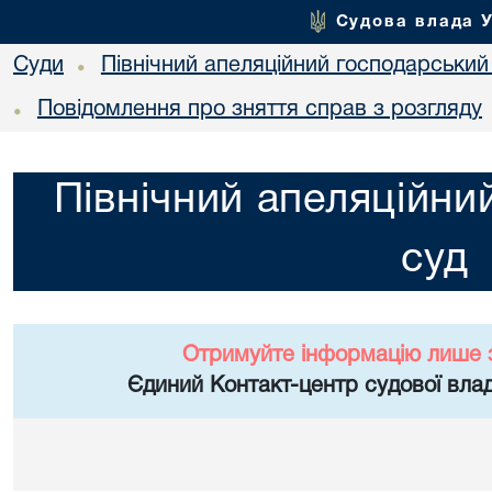
Судова влада 
Суди
Північний апеляційний господарський
•
Повідомлення про зняття справ з розгляду
•
Північний апеляційни
суд
Отримуйте інформацію лише 
Єдиний Контакт-центр судової влад