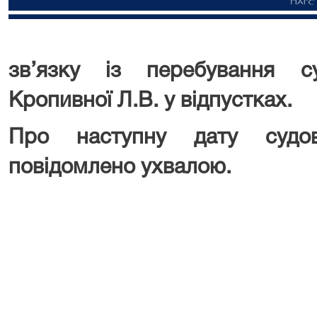
зв’язку із перебування с
Кропивної Л.В. у відпустках.
Про наступну дату судов
повідомлено ухвалою.