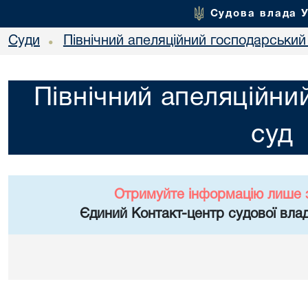
Судова влада 
Суди
Північний апеляційний господарський
•
Північний апеляційни
суд
Отримуйте інформацію лише 
Єдиний Контакт-центр судової влад