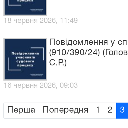
18 червня 2026, 11:49
Повідомлення у сп
(910/390/24) (Голо
С.Р.)
16 червня 2026, 09:03
Перша
Попередня
1
2
3