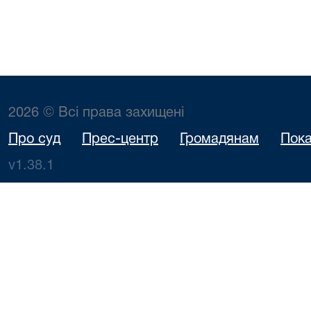
2026 © Всі права захищені
Про суд
Прес-центр
Громадянам
Пока
v1.38.1