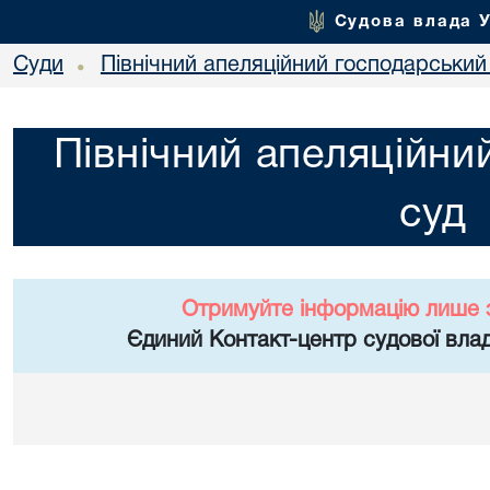
Судова влада 
Суди
Північний апеляційний господарський
•
Північний апеляційни
суд
Отримуйте інформацію лише 
Єдиний Контакт-центр судової влад