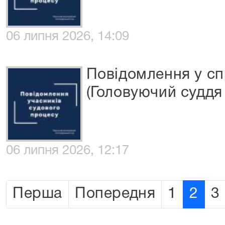
06 липня 2026, 14:09
Повідомлення у сп
(Головуючий суддя 
06 липня 2026, 12:17
Перша
Попередня
1
2
3