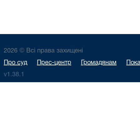
2026 © Всі права захищені
Про суд
Прес-центр
Громадянам
Пока
v1.38.1