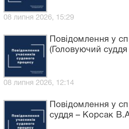
08 липня 2026, 15:29
Повідомлення у сп
(Головуючий суддя -
08 липня 2026, 12:14
Повідомлення у сп
суддя – Корсак В.А