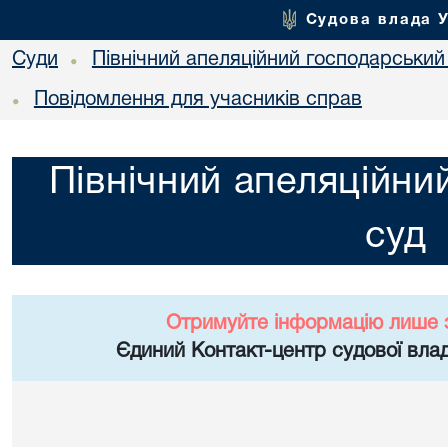
Судова влада 
Суди
Північний апеляційний господарський
•
Повідомлення для учасників справ
•
Північний апеляційни
суд
Отримуйте інформацію лише 
Єдиний Контакт-центр судової влад