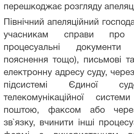
перешкоджає розгляду апеляцій
Північний апеляційний господ
учасникам справи про 
процесуальні документи 
пояснення тощо), письмові т
електронну адресу суду, чере
підсистемі Єдиної судо
телекомунікаційної систем
поштою, факсом або через
зв`язку, вчинити інші процесу