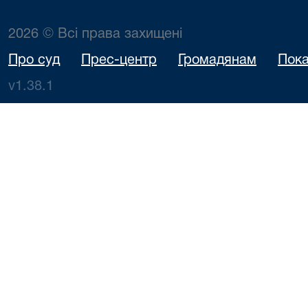
2026 © Всі права захищені
Про суд
Прес-центр
Громадянам
Пока
v1.38.1