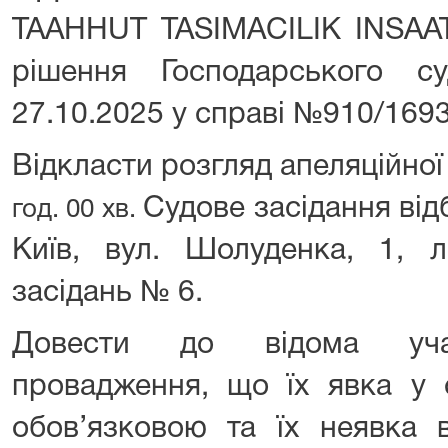
TAAHHUT TASIMACILIK INSAAT 
рішення Господарського с
27.10.2025 у справі №910/1693
Відкласти розгляд апеляційної
Судове засідання від
год. 00 хв.
Київ, вул. Шолуденка, 1, л
засідань № 6.
Довести до відома учас
провадження, що їх явка у 
обов’язковою та їх неявка 