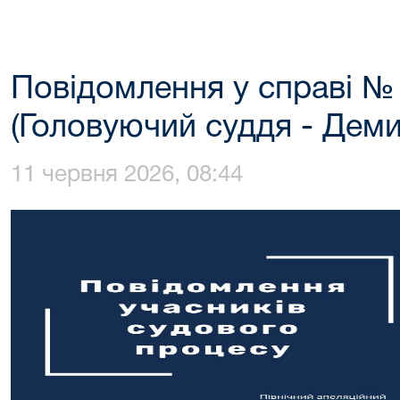
Повідомлення у справі №
(Головуючий суддя - Деми
11 червня 2026, 08:44