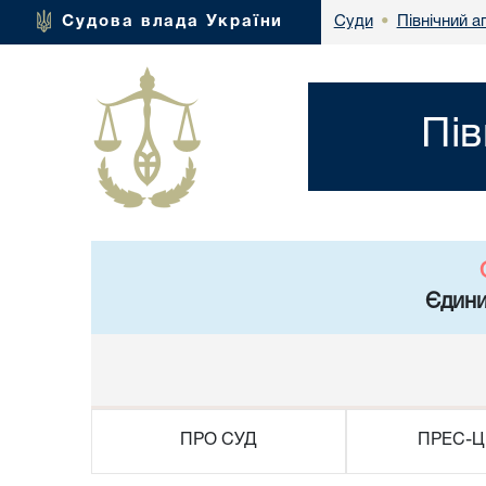
Північний а
Судова влада України
Суди
•
Пів
Єдини
ПРО СУД
ПРЕС-Ц