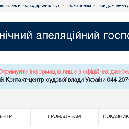
пеляційний господарський суд
Громадянам
Повідомлення д
•
•
нічний апеляційний гос
Отримуйте інформацію лише з офіційних джере
й Контакт-центр судової влади України 044 207
ЕНТР
ГРОМАДЯНАМ
ПОКАЗНИК