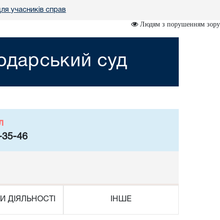
ля учасників справ
Людям з порушенням зору
подарський суд
л
-35-46
И ДІЯЛЬНОСТІ
ІНШЕ