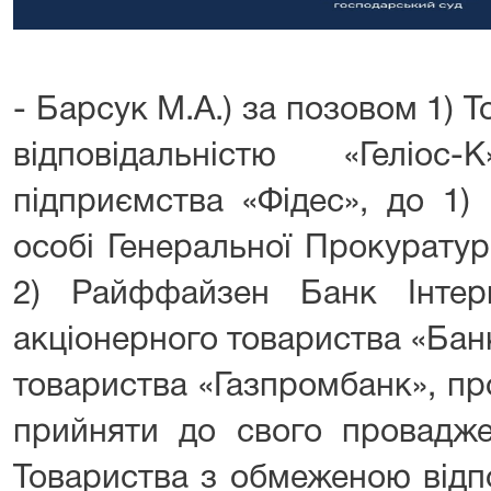
- Барсук М.А.) за позовом 1)
відповідальністю «Геліо
підприємства «Фідес», до 1) 
особі Генеральної Прокуратур
2) Райффайзен Банк Інтер
акціонерного товариства «Бан
товариства «Газпромбанк», п
прийняти до свого провадже
Товариства з обмеженою відпо