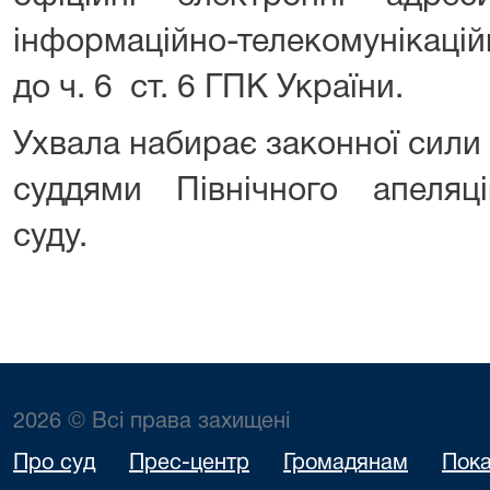
інформаційно-телекомунікацій
до ч. 6 ст. 6 ГПК України.
Ухвала набирає законної сили 
суддями Північного апеляці
суду.
2026 © Всі права захищені
Про суд
Прес-центр
Громадянам
Пока