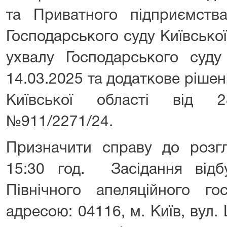
та Приватного підприємств
Господарського суду Київської 
ухвалу Господарського суду 
14.03.2025 та додаткове ріше
Київської області від 2
№911/2271/24.
Призначити справу до розгл
15:30 год. Засідання відб
Північного апеляційного го
адресою: 04116, м. Київ, вул. 