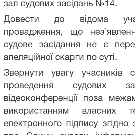
зал судових засідань №14.
Довести до відома учас
провадження, що нез`явленн
судове засідання не є пер
апеляційної скарги по суті.
Звернути увагу учасників 
проведення судових з
відеоконференції поза межа
використанням власних т
електронного підпису згідно