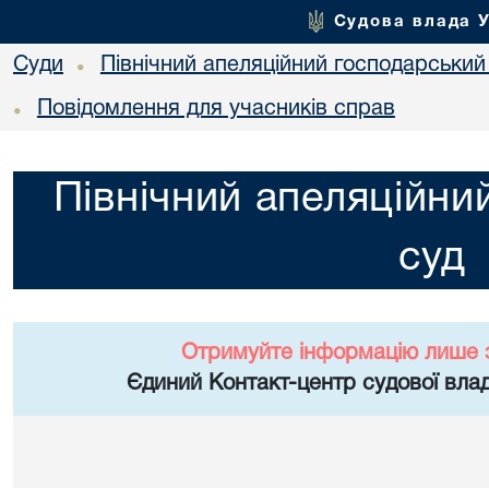
Судова влада 
Суди
Північний апеляційний господарський
•
Повідомлення для учасників справ
•
Північний апеляційни
суд
Отримуйте інформацію лише 
Єдиний Контакт-центр судової влад