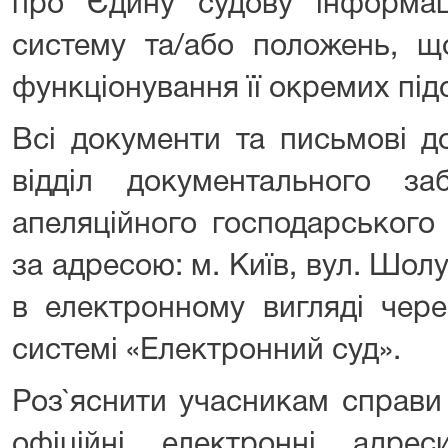
про Єдину судову інформаці
систему та/або положень, щ
функціонування її окремих підс
Всі документи та письмові д
відділ документального заб
апеляційного господарського 
за адресою: м. Київ, вул. Шолу
в електронному вигляді чере
системі «Електронний суд».
Роз`яснити учасникам справи
офіційні електронні адре