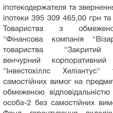
іпотекодержателя та зверненн
іпотеки 395 309 465,00 грн т
Товариства з обмеженою
"Фінансова компанія "Віз
товариства "Закритий н
венчурний корпоративний
"Інвестохіллс Хеліантус
самостійних вимог на предме
обмеженою відповідальністю
особа-2 без самостійних вим