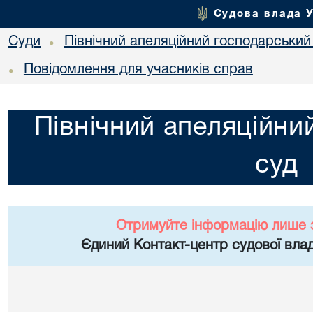
Судова влада 
Суди
Північний апеляційний господарський
•
Повідомлення для учасників справ
•
Північний апеляційни
суд
Отримуйте інформацію лише 
Єдиний Контакт-центр судової влад