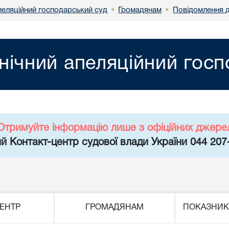
пеляційний господарський суд
Громадянам
Повідомлення д
•
•
нічний апеляційний гос
Отримуйте інформацію лише з офіційних джере
й Контакт-центр судової влади України 044 207
ЕНТР
ГРОМАДЯНАМ
ПОКАЗНИК