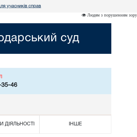
ля учасників справ
Людям з порушенням зору
подарський суд
л
-35-46
И ДІЯЛЬНОСТІ
ІНШЕ