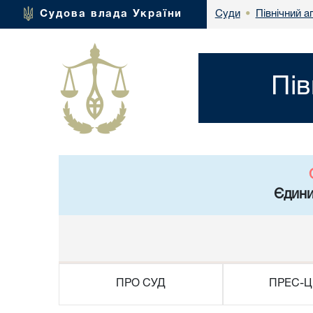
Північний а
Судова влада України
Суди
•
Пів
Єдини
ПРО СУД
ПРЕС-Ц