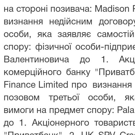
на стороні позивача: Madison Pa
визнання недійсним договор
особи, яка заявляє самості
спору: фізичної особи-підпр
Валентиновича до 1. Акці
комерційного банку "Приватб
Finance Limited про визнання
позовом третьої особи, як
вимоги на предмет спору: Pala 
до 1. Акціонерного товарист