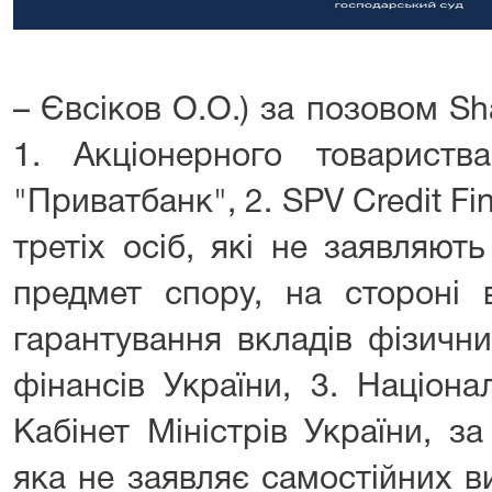
– Євсіков О.О.) за позовом Sha
1. Акціонерного товариств
"Приватбанк", 2. SPV Credit Fi
третіх осіб, які не заявляют
предмет спору, на стороні в
гарантування вкладів фізични
фінансів України, 3. Націона
Кабінет Міністрів України, з
яка не заявляє самостійних в