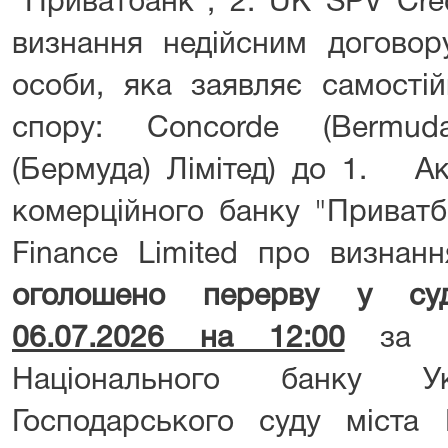
"Приватбанк", 2. UK SPV Cred
визнання недійсним договор
особи, яка заявляє самості
спору: Concorde (Bermud
(Бермуда) Лімітед) до 1. Ак
комерційного банку "Приватб
Finance Limited про визнанн
оголошено перерву у суд
06.07.2026 на 12:00
за 
Національного банку У
Господарського суду міста 