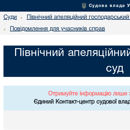
Судова влада 
Суди
Північний апеляційний господарський
•
Повідомлення для учасників справ
•
Північний апеляційни
суд
Отримуйте інформацію лише 
Єдиний Контакт-центр судової влад