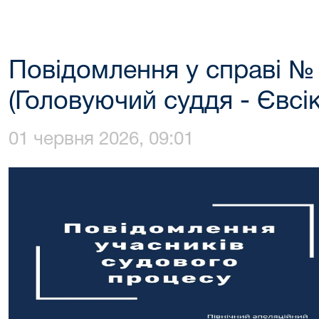
Повідомлення у справі №
(Головуючий суддя - Євсік
01 червня 2026, 09:01